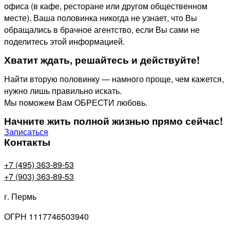
офиса (в кафе, ресторане или другом общественном
месте). Ваша половинка никогда не узнает, что Вы
обращались в брачное агентство, если Вы сами не
поделитесь этой информацией.
Хватит ждать, решайтесь и действуйте!
Найти вторую половинку — намного проще, чем кажется,
нужно лишь правильно искать.
Мы поможем Вам ОБРЕСТИ любовь.
Начните жить полной жизнью прямо сейчас!
Записаться
Контакты
+7 (495) 363-89-53
+7 (903) 363-89-53
г. Пермь
ОГРН 1117746503940