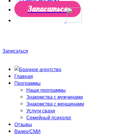
+7 (903) 363-89-53
Записаться
Только до конца недели скидки до 50%! Первая
консультация в подарок!
Записаться
Главная
Программы
Наши программы
Знакомства с мужчинами
Знакомства с женщинами
Услуги свахи
Семейный психолог
Отзывы
Видео/СМИ