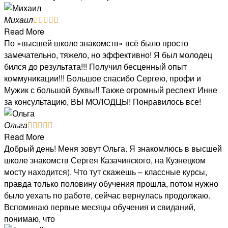
Михаил





Read More
По «высшей школе знакомств» всё было просто
замечательно, тяжело, но эффективно! Я был молодец
бился до результата!!! Получил бесценный опыт
коммуникации!!! Большое спасибо Сергею, профи и
Мужик с большой буквы!! Также огромный респект Инне
за консультацию, ВЫ МОЛОДЦЫ! Понравилось все!
Ольга





Read More
Добрый день! Меня зовут Ольга. Я знакомлюсь в высшей
школе знакомств Сергея Казачинского, на Кузнецком
мосту находится). Что тут скажешь – классные курсы,
правда только половину обучения прошла, потом нужно
было уехать по работе, сейчас вернулась продолжаю.
Вспоминаю первые месяцы обучения и свиданий,
понимаю, что