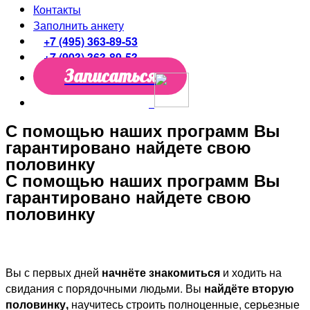
Контакты
Заполнить анкету
+7 (495) 363-89-53
+7 (903) 363-89-53
Записаться
С помощью наших программ Вы
гарантировано найдете свою
половинку
С помощью наших программ Вы
гарантировано найдете свою
половинку
Вы с первых дней
начнёте знакомиться
и ходить на
свидания с порядочными людьми. Вы
найдёте вторую
половинку,
научитесь строить полноценные, серьезные