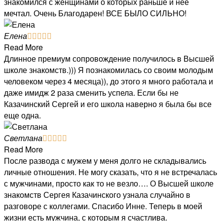
знакомился с женщинами о которых раньше и нее
мечтал. Очень Благодарен! ВСЕ БЫЛО СИЛЬНО!
Елена





Read More
Длинное премиум сопровождение получилось в Высшей
школе знакомств.))) Я познакомилась со своим молодым
человеком через 4 месяца)), до этого я много работала и
даже имидж 2 раза сменить успела. Если бы не
Казачинский Сергей и его школа наверно я была бы все
еще одна.
Светлана





Read More
После развода с мужем у меня долго не складывались
личные отношения. Не могу сказать, что я не встречалась
с мужчинами, просто как то не везло…. О Высшей школе
знакомств Сергея Казачинского узнала случайно в
разговоре с коллегами. Спасибо Инне. Теперь в моей
жизни есть мужчина, с которым я счастлива.