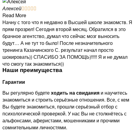
Алексей





Read More
Начну с того что я недавно в Высшей школе знакомств. Я
прям прозрел! Сегодня второй месяц. Обратился в это
брачное агентство, думал что сейчас мозг выносить
будут… А не тут то было! После незначительного
тренинга Казачинского С. результат начал просто
шокировать)) СПАСИБО ЗА ПОМОЩЬ)!!!!! Я и не думал
что смогу так знакомиться))
Наши преимущества
Гарантии
Вы регулярно будете
ходить на свидания
и научитесь
знакомиться и строить серьёзные отношения. Все, с кем
Вы будете знакомиться, прошли серьёзный отбор с
психологической проверкой. У нас Вы не столкнётесь с
альфонсами, аферистами, мошенниками и прочими
сомнительными личностями.