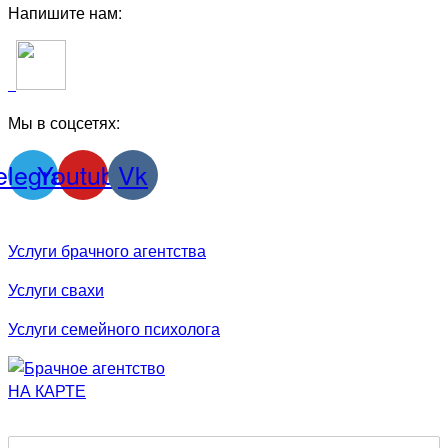
Напишите нам:
Мы в соцсетях:
elegram
Youtube
Vk
Услуги брачного агентства
Услуги свахи
Услуги семейного психолога
НА КАРТЕ